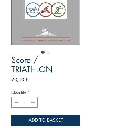
Score /
TRIATHLON
Prix
20,00 €
Quantité
*
ADD TO BASKET