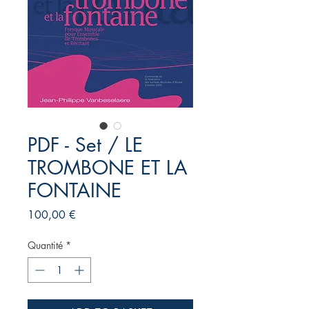
PDF - Set / LE
TROMBONE ET LA
FONTAINE
Prix
100,00 €
Quantité
*