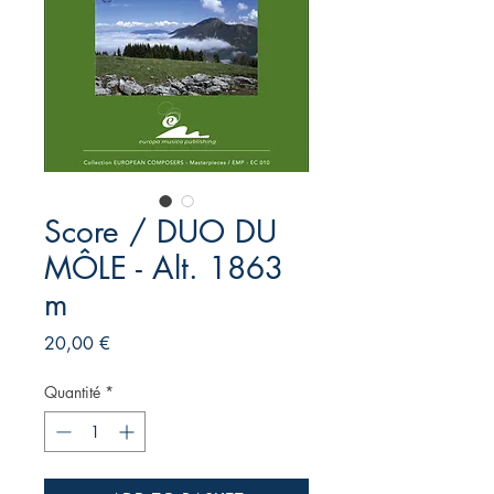
Score / DUO DU
MÔLE - Alt. 1863
m
Prix
20,00 €
Quantité
*